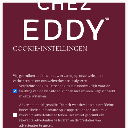
COOKIE-INSTELLINGEN
Wij gebruiken cookies om uw ervaring op onze website te
verbeteren en om ons webverkeer te analyseren.
Verplichte cookies
:
Deze cookies zijn noodzakelijk voor de
werking van de website en kunnen niet worden uitgeschakeld
in onze systemen.
Advertentieopslagcookie
:
Dit stelt websites in staat om kleine
hoeveelheden informatie op je apparaat op te slaan om je
relevante advertenties te tonen. Het wordt gebruikt om
relevante advertenties te leveren en de prestaties van
advertenties te meten.